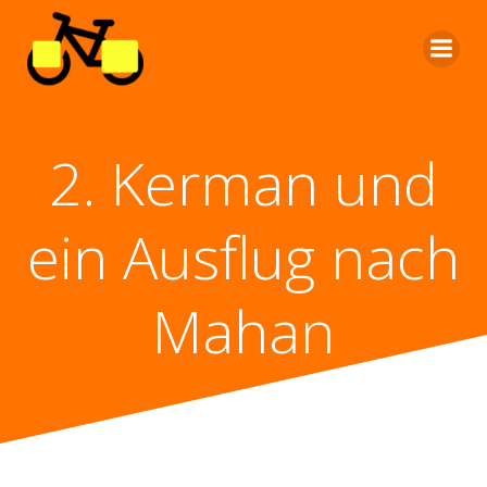
Zum
Inhalt
springen
2. Kerman und
ein Ausflug nach
Mahan