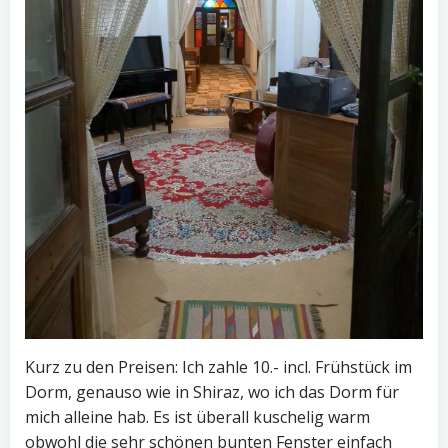
Kurz zu den Preisen: Ich zahle 10.- incl. Frühstück im
Dorm, genauso wie in Shiraz, wo ich das Dorm für
mich alleine hab. Es ist überall kuschelig warm
obwohl die sehr schönen bunten Fenster einfach