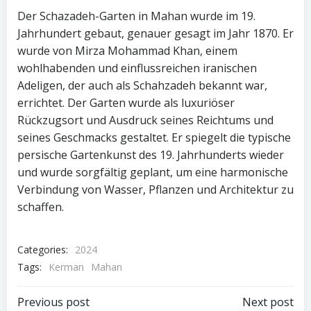
Der Schazadeh-Garten in Mahan wurde im 19.
Jahrhundert gebaut, genauer gesagt im Jahr 1870. Er
wurde von Mirza Mohammad Khan, einem
wohlhabenden und einflussreichen iranischen
Adeligen, der auch als Schahzadeh bekannt war,
errichtet. Der Garten wurde als luxuriöser
Rückzugsort und Ausdruck seines Reichtums und
seines Geschmacks gestaltet. Er spiegelt die typische
persische Gartenkunst des 19. Jahrhunderts wieder
und wurde sorgfältig geplant, um eine harmonische
Verbindung von Wasser, Pflanzen und Architektur zu
schaffen.
Categories:
2024
Tags:
Kerman
Mahan
Post
Post
Previous post
Next post