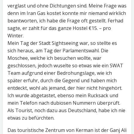
verglast und ohne Dichtungen sind. Meine Frage was
denn im Iran Gas kostet konnte mir niemand wirklich
beantworten, ich habe die Frage oft gestellt. Ferhad
sagte, er zahlt für das ganze Hostel €15. – pro
Winter.
Mein Tag der Stadt Sightseeing war, so stellte es
sich heraus, am Tag der Parlamentswahl. Die
Moschee, welche ich besuchen wollte, war
geschlossen, jedoch wuselte so etwas wie ein SWAT
Team aufgrund einer Bedrohungslage, wie ich
später erfuhr, durch die Gegend und haben mich
entdeckt, wohl als jemand, der hier nicht hingehört.
Ich wurde abgetastet, ebenso mein Rucksack und
mein Telefon nach dubiosen Nummern überprüft.
Als Tourist, noch dazu aus Deutschland, habe ich nie
etwas zu befürchten.
Das touristische Zentrum von Kerman ist der Ganj Ali