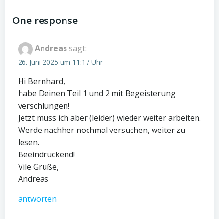
navigation
navigation
One response
Andreas
sagt:
26. Juni 2025 um 11:17 Uhr
Hi Bernhard,
habe Deinen Teil 1 und 2 mit Begeisterung
verschlungen!
Jetzt muss ich aber (leider) wieder weiter arbeiten.
Werde nachher nochmal versuchen, weiter zu
lesen.
Beeindruckend!
Vile Grüße,
Andreas
antworten