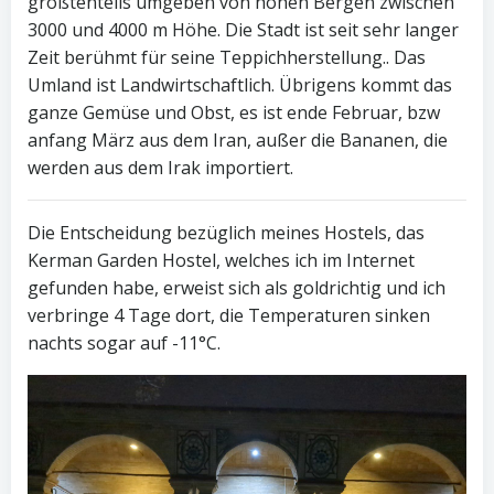
größtenteils umgeben von hohen Bergen zwischen
3000 und 4000 m Höhe. Die Stadt ist seit sehr langer
Zeit berühmt für seine Teppichherstellung.. Das
Umland ist Landwirtschaftlich. Übrigens kommt das
ganze Gemüse und Obst, es ist ende Februar, bzw
anfang März aus dem Iran, außer die Bananen, die
werden aus dem Irak importiert.
Die Entscheidung bezüglich meines Hostels, das
Kerman Garden Hostel, welches ich im Internet
gefunden habe, erweist sich als goldrichtig und ich
verbringe 4 Tage dort, die Temperaturen sinken
nachts sogar auf -11°C.